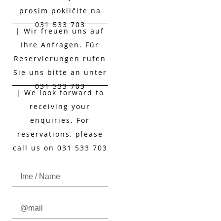
prosim pokličite na
031 533 703
| Wir freuen uns auf
Ihre Anfragen. Für
Reservierungen rufen
Sie uns bitte an unter
031 533 703
| We look forward to
receiving your
enquiries. For
reservations, please
call us on
031 533 703