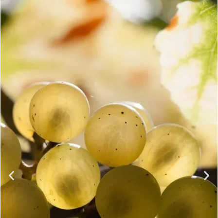
content