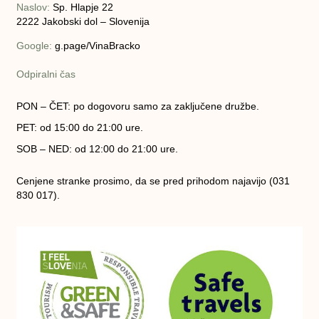
Naslov:
Sp. Hlapje 22
2222 Jakobski dol – Slovenija
Google:
g.page/VinaBracko
Odpiralni čas
PON – ČET:
po dogovoru samo za zaključene družbe.
PET:
od 15:00 do 21:00 ure.
SOB – NED:
od 12:00 do 21:00 ure.
Cenjene stranke prosimo, da se pred prihodom najavijo (031
830 017).