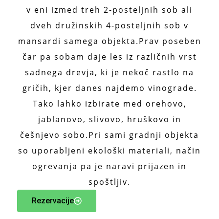
v eni izmed treh 2-posteljnih sob ali
dveh družinskih 4-posteljnih sob v
mansardi samega objekta.Prav poseben
čar pa sobam daje les iz različnih vrst
sadnega drevja, ki je nekoč rastlo na
gričih, kjer danes najdemo vinograde.
Tako lahko izbirate med orehovo,
jablanovo, slivovo, hruškovo in
češnjevo sobo.Pri sami gradnji objekta
so uporabljeni ekološki materiali, način
ogrevanja pa je naravi prijazen in
spoštljiv.
Rezervacije