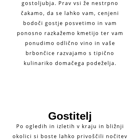
gostoljubja. Prav vsi že nestrpno
čakamo, da se lahko vam, cenjeni
bodoči gostje posvetimo in vam
ponosno razkažemo kmetijo ter vam
ponudimo odlično vino in vaše
brbončice razvajamo s tipično
kulinariko domačega podeželja.
Gostitelj
Po ogledih in izletih v kraju in bližnji
okolici si boste lahko privoščili nočitev