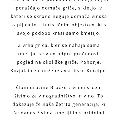
poraščajo domače griče, s kletjo, v
kateri se skrbno neguje domača vinska
kapljica in s turističnim objektom, ki s
svojo podobo krasi samo kmetijo.
Z vrha griča, kjer se nahaja sama
kmetija, se vam odpre prečudovit
pogled na okoliške griče, Pohorje,
Kozjak in zasnežene avstrijske Koralpe.
Člani družine Bračko z vsem srcem
živimo za vinogradništvo in vino. To
dokazuje že naša četrta generacija, ki
še danes živi na kmetiji in s pridnimi