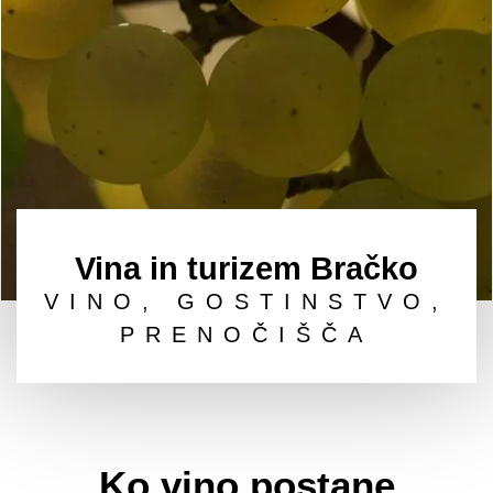
Vina in turizem Bračko
VINO, GOSTINSTVO,
PRENOČIŠČA
Dobrodošli
Ko vino postane