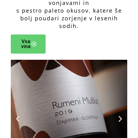
vonjavami in
s pestro paleto okusov. katere še
bolj poudari zorjenje v lesenih
sodih.
Vsa
vina