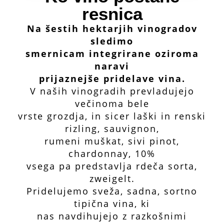
resnica
Na šestih hektarjih vinogradov
sledimo
smernicam integrirane oziroma
naravi
prijaznejše pridelave vina.
V naših vinogradih prevladujejo
večinoma bele
vrste grozdja, in sicer laški in renski
rizling, sauvignon,
rumeni muškat, sivi pinot,
chardonnay, 10%
vsega pa predstavlja rdeča sorta,
zweigelt.
Pridelujemo sveža, sadna, sortno
tipična vina, ki
nas navdihujejo z razkošnimi