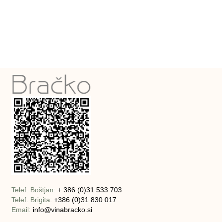
Telef. Boštjan:
+ 386 (0)31 533 703
Telef. Brigita:
+386 (0)31 830 017
Email:
info@vinabracko.si